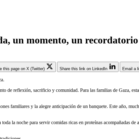
da, un momento, un recordatorio
e this page on X (Twitter)
Share this link on LinkedIn
Email a l
de reflexión, sacrificio y comunidad. Para las familias de Gaza, esta
niones familiares y la alegre anticipación de un banquete. Este año, mu
 toda la noche para servir comidas ricas en proteínas acompañadas de 
tradiciones.