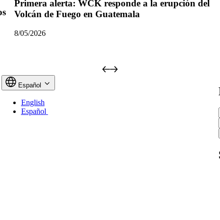
Primera alerta: WCK responde a la erupción del
os
Volcán de Fuego en Guatemala
8/05/2026
Español
English
Español