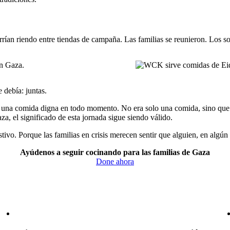
rían riendo entre tiendas de campaña. Las familias se reunieron. Los son
 debía: juntas.
e una comida digna en todo momento. No era solo una comida, sino que
a, el significado de esta jornada sigue siendo válido.
ivo. Porque las familias en crisis merecen sentir que alguien, en algún 
Ayúdenos a seguir cocinando para las familias de Gaza
Done ahora