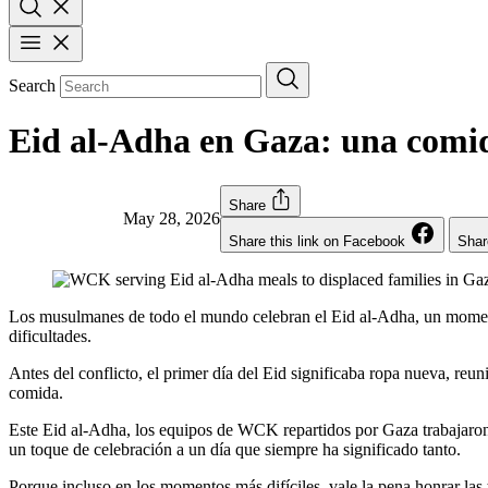
Search
Eid al-Adha en Gaza: una comi
Share
May 28, 2026
Share this link on Facebook
Shar
Los musulmanes de todo el mundo celebran el Eid al-Adha, un momento 
dificultades.
Antes del conflicto, el primer día del Eid significaba ropa nueva, reu
comida.
Este Eid al-Adha, los equipos de WCK repartidos por Gaza trabajaron
un toque de celebración a un día que siempre ha significado tanto.
Porque incluso en los momentos más difíciles, vale la pena honrar las 