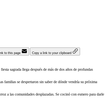
ink to this page
Copy a link to your clipboard
 fiesta sagrada llega después de más de dos años de profundas
chas familias se despertaron sin saber de dónde vendría su próxima
arroz a las comunidades desplazadas. Se cocinó con esmero para darle