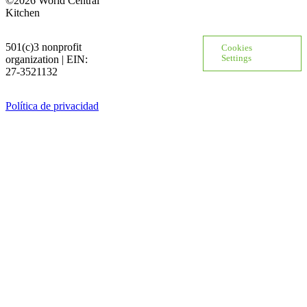
©2026 World Central
Kitchen
501(c)3 nonprofit
Cookies
organization | EIN:
Settings
27-3521132
Política de privacidad