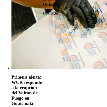
Unidos.
8/03/2026
Primera alerta:
WCK responde
a la erupción
del Volcán de
Fuego en
Guatemala