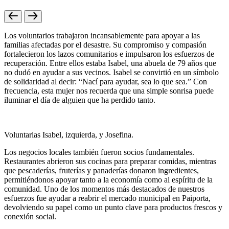
Los voluntarios trabajaron incansablemente para apoyar a las
familias afectadas por el desastre. Su compromiso y compasión
fortalecieron los lazos comunitarios e impulsaron los esfuerzos de
recuperación. Entre ellos estaba Isabel, una abuela de 79 años que
no dudó en ayudar a sus vecinos. Isabel se convirtió en un símbolo
de solidaridad al decir: “Nací para ayudar, sea lo que sea.” Con
frecuencia, esta mujer nos recuerda que una simple sonrisa puede
iluminar el día de alguien que ha perdido tanto.
Voluntarias Isabel, izquierda, y Josefina.
Los negocios locales también fueron socios fundamentales.
Restaurantes abrieron sus cocinas para preparar comidas, mientras
que pescaderías, fruterías y panaderías donaron ingredientes,
permitiéndonos apoyar tanto a la economía como al espíritu de la
comunidad. Uno de los momentos más destacados de nuestros
esfuerzos fue ayudar a reabrir el mercado municipal en Paiporta,
devolviendo su papel como un punto clave para productos frescos y
conexión social.