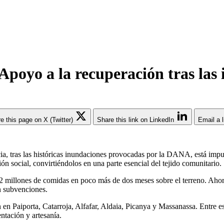
 Apoyo a la recuperación tras la
e this page on X (Twitter)
Share this link on LinkedIn
Email a l
ia, tras las históricas inundaciones provocadas por la DANA, está imp
ón social, convirtiéndolos en una parte esencial del tejido comunitario.
 millones de comidas en poco más de dos meses sobre el terreno. Aho
n subvenciones.
 Paiporta, Catarroja, Alfafar, Aldaia, Picanya y Massanassa. Entre este
ntación y artesanía.