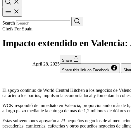
Search
Chefs For Spain
Impacto extendido en Valencia:
Share
April 28, 2025
Share this link on Facebook
Shar
El apoyo continuo de World Central Kitchen a los negocios de Valenc
carácter a los barrios, impulsan la economía local y fomentan la cohesi
WCK respondió de inmediato en Valencia, proporcionando más de 6,2
a largo plazo mediante la entrega de más de 1,2 millones de dólares e
Estas subvenciones apoyarán a 23 pequeños negocios de alimentación en
pescaderías, carnicerías, cafeterías y otros pequeños negocios de alime