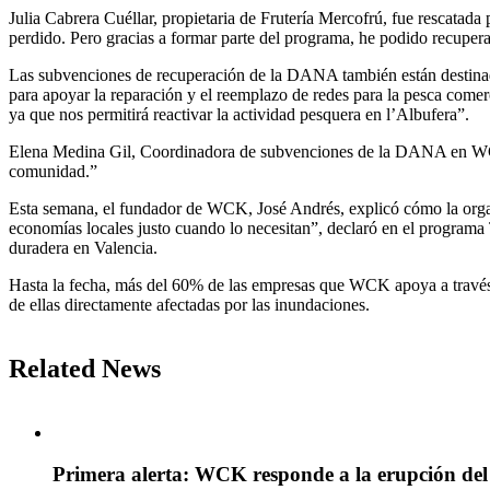
Julia Cabrera Cuéllar, propietaria de Frutería Mercofrú, fue rescata
perdido. Pero gracias a formar parte del programa, he podido recupera
Las subvenciones de recuperación de la DANA también están destinada
para apoyar la reparación y el reemplazo de redes para la pesca com
ya que nos permitirá reactivar la actividad pesquera en l’Albufera”.
Elena Medina Gil, Coordinadora de subvenciones de la DANA en WCK, 
comunidad.”
Esta semana, el fundador de WCK, José Andrés, explicó cómo la organ
economías locales justo cuando lo necesitan”, declaró en el program
duradera en Valencia.
Hasta la fecha, más del 60% de las empresas que WCK apoya a travé
de ellas directamente afectadas por las inundaciones.
Related News
Primera alerta: WCK responde a la erupción del