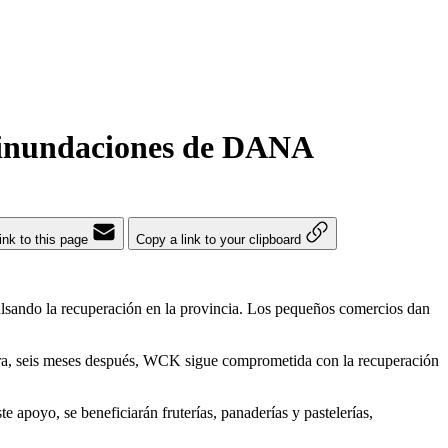
s inundaciones de DANA
ink to this page
Copy a link to your clipboard
ulsando la recuperación en la provincia. Los pequeños comercios dan
ra, seis meses después, WCK sigue comprometida con la recuperación
 apoyo, se beneficiarán fruterías, panaderías y pastelerías,