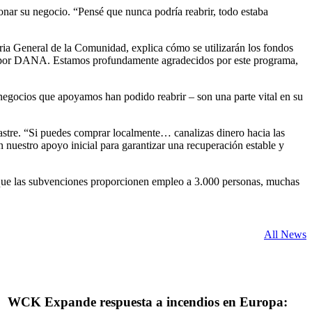
onar su negocio. “Pensé que nunca podría reabrir, todo estaba
ia General de la Comunidad, explica cómo se utilizarán los fondos
dos por DANA. Estamos profundamente agradecidos por este programa,
egocios que apoyamos han podido reabrir – son una parte vital en su
astre. “Si puedes comprar localmente… canalizas dinero hacia las
uestro apoyo inicial para garantizar una recuperación estable y
que las subvenciones proporcionen empleo a 3.000 personas, muchas
All News
WCK Expande respuesta a incendios en Europa: