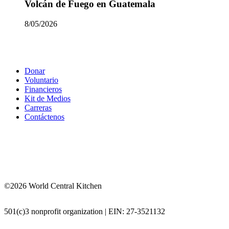
Volcán de Fuego en Guatemala
8/05/2026
Donar
Voluntario
Financieros
Kit de Medios
Carreras
Contáctenos
©2026 World Central Kitchen
501(c)3 nonprofit organization | EIN: 27-3521132